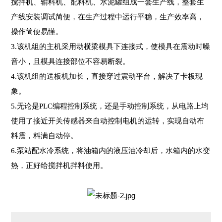
搅拌机、输料机、配料机、水泥罐组成一套生产线，整套生
产线安装调试简便，在生产过程中运行平稳，生产效率高，
操作简便易懂。
3.该机组的主机采用动横梁模具下连接式，使模具在震动时噪
音小，且模具连接部位不容易断裂。
4.该机组的送板机加长，直接穿过震动平台，解决了卡板现
象。
5.无论是PLC编程控制系统，还是手动控制系统，从电路上均
使用了接近开关传感器来自动控制电机的运转，实现自动布
料震，料满自动停。
6.泵站配水冷系统，将油箱内的液压油冷却后，水箱内的水变
热，正好给搅拌机拌料使用。