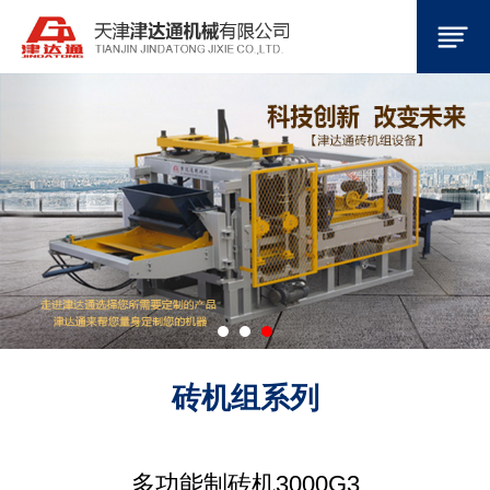
砖机组系列
多功能制砖机3000G3