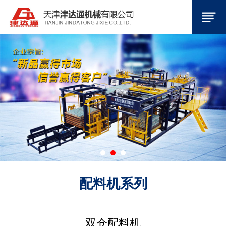
配料机系列
双仓配料机